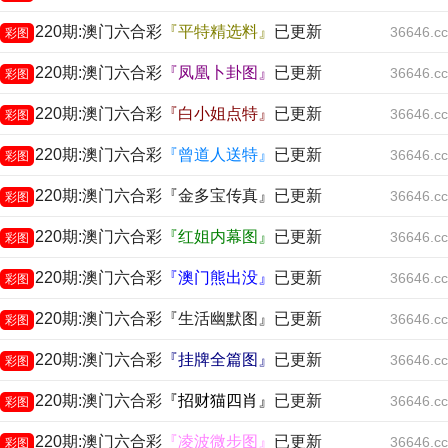
220期:澳门六合彩
『平特精选料』
已更新
36646.cc
彩图
220期:澳门六合彩
『凤凰卜卦图』
已更新
36646.cc
彩图
220期:澳门六合彩
『白小姐点特』
已更新
36646.cc
彩图
220期:澳门六合彩
『曾道人送特』
已更新
36646.cc
彩图
220期:澳门六合彩『金多宝传真』已更新
36646.cc
彩图
220期:澳门六合彩
『红姐内幕图』
已更新
36646.cc
彩图
220期:澳门六合彩
『澳门熊出没』
已更新
36646.cc
彩图
220期:澳门六合彩『生活幽默图』已更新
36646.cc
彩图
220期:澳门六合彩
『挂牌全篇图』
已更新
36646.cc
彩图
220期:澳门六合彩
『招财猫四肖』
已更新
36646.cc
彩图
220期:澳门六合彩
『凌波微步图』
已更新
36646.cc
彩图