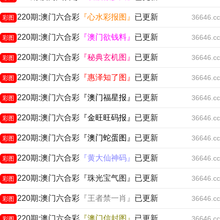
220期:澳门六合彩
『心水彩报图』
已更新
36646.cc
彩图
220期:澳门六合彩
『澳门欲钱料』
已更新
36646.cc
彩图
220期:澳门六合彩
『秘典玄机图』
已更新
36646.cc
彩图
220期:澳门六合彩
『惠泽知了图』
已更新
36646.cc
彩图
220期:澳门六合彩
『澳门福星报』
已更新
36646.cc
彩图
220期:澳门六合彩
『金旺旺码报』
已更新
36646.cc
彩图
220期:澳门六合彩
『澳门蛇蛋图』
已更新
36646.cc
彩图
220期:澳门六合彩
『黄大仙神码』
已更新
36646.cc
彩图
220期:澳门六合彩『珠光宝气图』已更新
36646.cc
彩图
220期:澳门六合彩
『王者禁一肖』
已更新
36646.cc
彩图
220期:澳门六合彩
『澳门信封图』
已更新
36646.cc
彩图